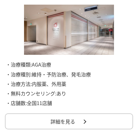
・治療種類:AGA治療
・治療種別:維持・予防治療、発毛治療
・治療方法:内服薬、外用薬
・無料カウンセリング:あり
・店舗数:全国11店舗
詳細を見る