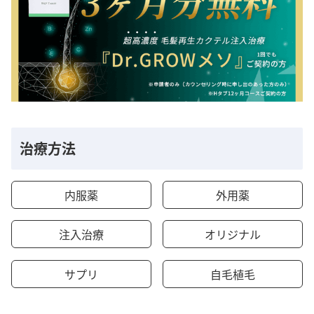
治療方法
内服薬
外用薬
注入治療
オリジナル
サプリ
自毛植毛