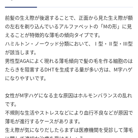
前髪の生え際が後退することで、正面から見た生え際が額
の左右を剃り込んでいるアルファベットの「Mの形」に見
えることが特徴的な薄毛の傾向タイプです。
ハミルトン・ノーウッド分類において、Ⅰ型・Ⅱ型・Ⅲ型
が該当します。
男性型AGAによく現れる薄毛傾向で髪の毛を作る細胞のは
たらきを阻害するDHTを生成する量が多い方は、M字ハゲ
になりやすいです。
女性がM字ハゲになる主な原因はホルモンバランスの乱れ
です。
不規則な生活やストレスなどにより血行不良などが原因で
薄毛が進行するケースがあります。
生え際が気になりだしたらまずは医療機関を受診して薄毛