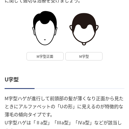
に関して適切な治療を受けましょう。
M字型正面
M字型
U字型
M字型ハゲが進行して前頭部の髪が薄くなり正面から見た
ときにアルファベットの「Uの形」に見えるのが特徴的な
薄毛の傾向タイプです。
U字型ハゲは「Ⅱa型」「Ⅲa型」「Ⅳa型」などが該当し