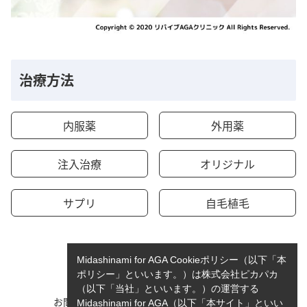
治療方法
内服薬
外用薬
注入治療
オリジナル
サプリ
自毛植毛
Midashinami for AGA Cookieポリシー（以下「本
ポリシー」といいます。）は株式会社ピカパカ
（以下「当社」といいます。）の運営する
お問い合わせ
運営者情報
Midashinami for AGA（以下「本サイト」といい