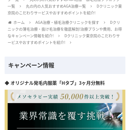
一覧
丸の内の人気おすすめAGA治療一覧
Dクリニック東
京院のこだわりサービスやおすすめポイントを紹介!
ホーム
AGA治療・植毛治療クリニックを探す
Dクリ
ニックの薄毛治療・抜け毛治療を徹底解剖!治療プランや費用、お得
なキャンペーン情報を紹介!
Dクリニック東京院のこだわりサ
ービスやおすすめポイントを紹介!
キャンペーン情報
◆ オリジナル発毛内服薬「Hタブ」3ヶ月分無料