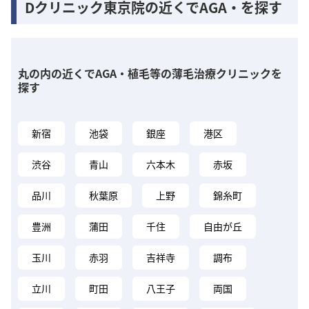
Dクリニック東京院の近くでAGA・を探す
丸の内の近くでAGA・植毛等の薄毛治療クリニックを
探す
新宿
池袋
銀座
港区
渋谷
青山
六本木
赤坂
品川
秋葉原
上野
錦糸町
豊洲
蒲田
千住
自由が丘
玉川
赤羽
吉祥寺
調布
立川
町田
八王子
両国