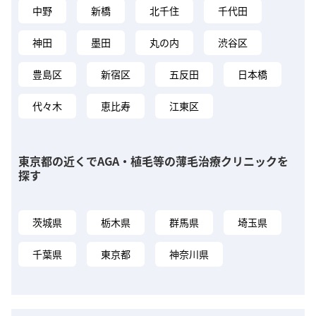
中野
新橋
北千住
千代田
神田
墨田
丸の内
渋谷区
豊島区
新宿区
五反田
日本橋
代々木
恵比寿
江東区
東京都の近くでAGA・植毛等の薄毛治療クリニックを
探す
茨城県
栃木県
群馬県
埼玉県
千葉県
東京都
神奈川県