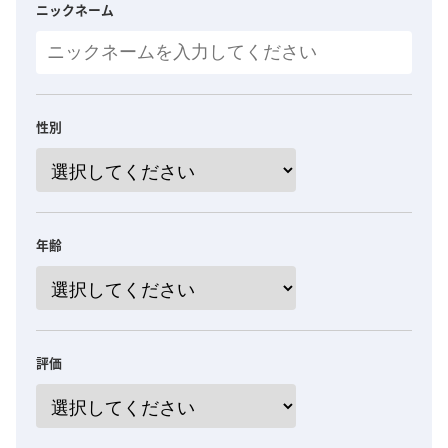
ニックネーム
性別
年齢
評価