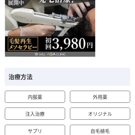
治療方法
内服薬
外用薬
注入治療
オリジナル
サプリ
自毛植毛