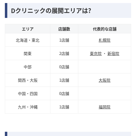
Dクリニックの展開エリアは?
エリア
店舗数
代表的な店舗
北海道・東北
1店舗
札幌院
関東
2店舗
東京院
・
新宿院
中部
0店舗
関西・大阪
1店舗
大阪院
中国・四国
0店舗
九州・沖縄
1店舗
福岡院