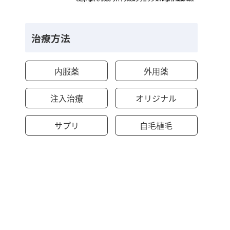
治療方法
内服薬
外用薬
注入治療
オリジナル
サプリ
自毛植毛