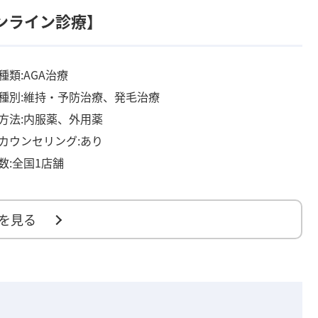
【オンライン診療】
種類:AGA治療
種別:維持・予防治療、発毛治療
方法:内服薬、外用薬
カウンセリング:あり
数:全国1店舗
を見る