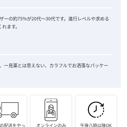
ザーの約75%が20代〜30代です。進行レベルや求める
くれます。
で、一見薬とは思えない、カラフルでお洒落なパッケー
の配送をやっ
オンラインのみ
午後八時以降OK