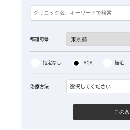
都道府県
指定なし
AGA
植毛
選択してください
治療方法
この条