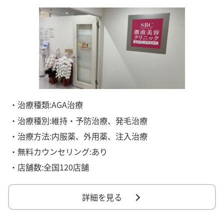
・治療種類:AGA治療
・治療種別:維持・予防治療、発毛治療
・治療方法:内服薬、外用薬、注入治療
・無料カウンセリング:あり
・店舗数:全国120店舗
詳細を見る