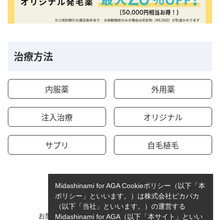
治療方法
内服薬
外用薬
注入治療
オリジナル
サプリ
自毛植毛
Midashinami for AGA Cookieポリシー（以下「本
ポリシー」といいます。）は株式会社ピカパカ
（以下「当社」といいます。）の運営する
お問い合わせ
運営者情報
Midashinami for AGA（以下「本サイト」といい