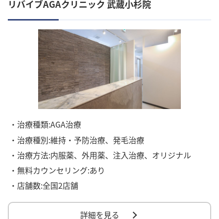
リバイブAGAクリニック 武蔵小杉院
・治療種類:AGA治療
・治療種別:維持・予防治療、発毛治療
・治療方法:内服薬、外用薬、注入治療、オリジナル
・無料カウンセリング:あり
・店舗数:全国2店舗
詳細を見る