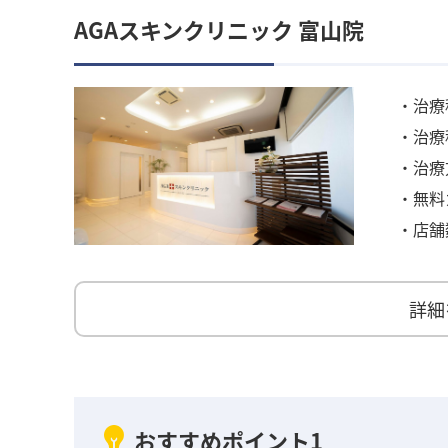
AGAスキンクリニック 富山院
・治療
・治療
・治療
・無料
・店舗
詳細
おすすめポイント1