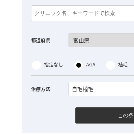
都道府県
指定なし
AGA
植毛
自毛植毛
治療方法
この条