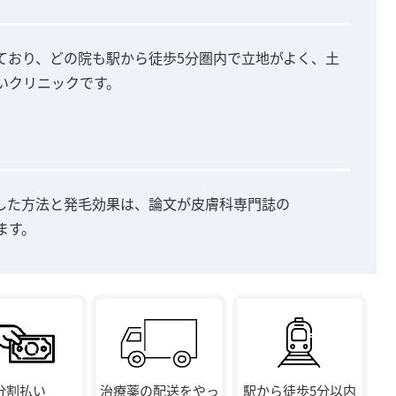
しており、どの院も駅から徒歩5分圏内で立地がよく、土
いクリニックです。
した方法と発毛効果は、論文が皮膚科専門誌の
ます。
分割払い
治療薬の配送をやっ
駅から徒歩5分以内