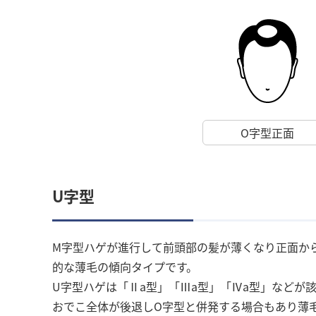
O字型正面
U字型
M字型ハゲが進行して前頭部の髪が薄くなり正面か
的な薄毛の傾向タイプです。
U字型ハゲは「Ⅱa型」「Ⅲa型」「Ⅳa型」などが
おでこ全体が後退しO字型と併発する場合もあり薄