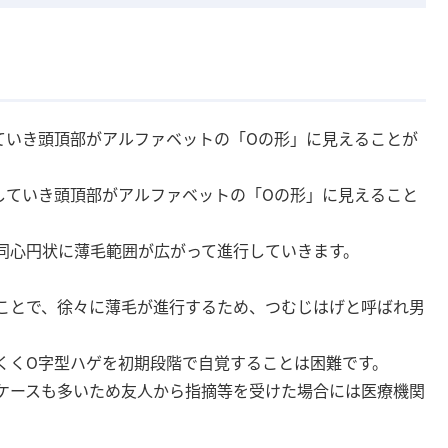
ていき頭頂部がアルファベットの「Oの形」に見えることが
していき頭頂部がアルファベットの「Oの形」に見えること
同心円状に薄毛範囲が広がって進行していきます。
ことで、徐々に薄毛が進行するため、つむじはげと呼ばれ男
くくO字型ハゲを初期段階で自覚することは困難です。
ケースも多いため友人から指摘等を受けた場合には医療機関