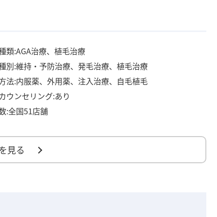
種類:AGA治療、植毛治療
種別:維持・予防治療、発毛治療、植毛治療
方法:内服薬、外用薬、注入治療、自毛植毛
カウンセリング:あり
数:全国51店舗
を見る