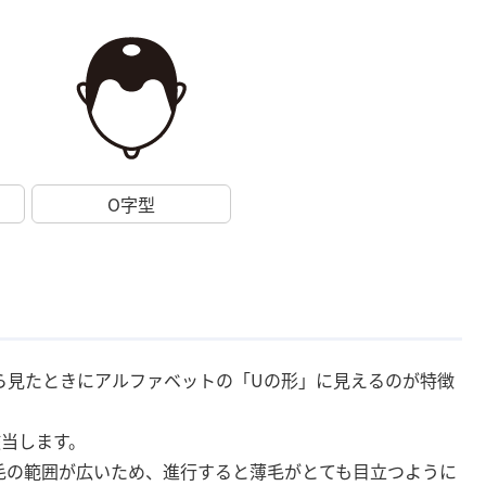
O字型
ら見たときにアルファベットの「Uの形」に見えるのが特徴
該当します。
毛の範囲が広いため、進行すると薄毛がとても目立つように