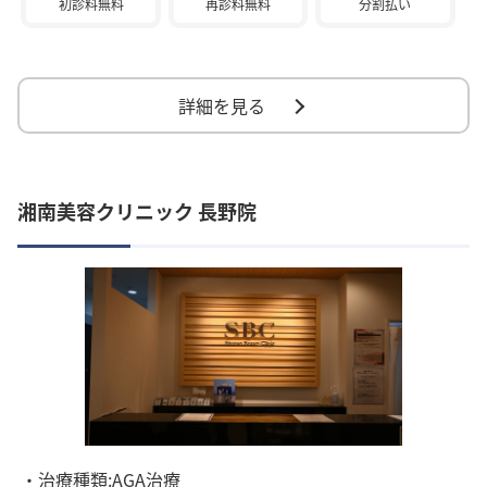
初診料無料
再診料無料
分割払い
詳細を見る
湘南美容クリニック 長野院
・治療種類:AGA治療