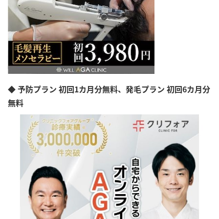
◆ 予防プラン 初回1カ月分無料、発毛プラン 初回6カ月分
無料