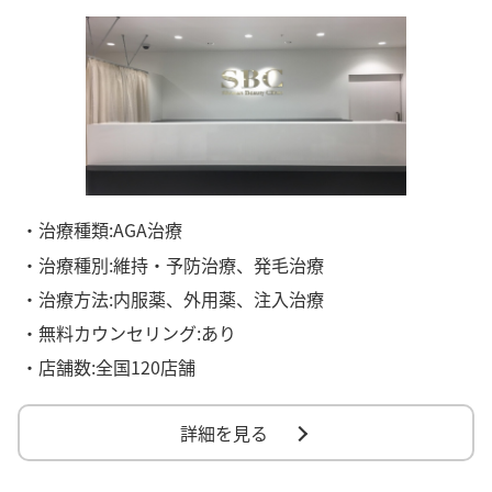
・治療種類:AGA治療
・治療種別:維持・予防治療、発毛治療
・治療方法:内服薬、外用薬、注入治療
・無料カウンセリング:あり
・店舗数:全国120店舗
詳細を見る