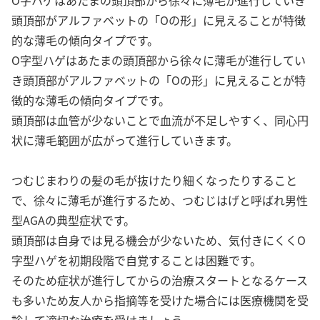
O字ハゲはあたまの頭頂部から徐々に薄毛が進行していき
頭頂部がアルファベットの「Oの形」に見えることが特徴
的な薄毛の傾向タイプです。
O字型ハゲはあたまの頭頂部から徐々に薄毛が進行してい
き頭頂部がアルファベットの「Oの形」に見えることが特
徴的な薄毛の傾向タイプです。
頭頂部は血管が少ないことで血流が不足しやすく、同心円
状に薄毛範囲が広がって進行していきます。
つむじまわりの髪の毛が抜けたり細くなったりすること
で、徐々に薄毛が進行するため、つむじはげと呼ばれ男性
型AGAの典型症状です。
頭頂部は自身では見る機会が少ないため、気付きにくくO
字型ハゲを初期段階で自覚することは困難です。
そのため症状が進行してからの治療スタートとなるケース
も多いため友人から指摘等を受けた場合には医療機関を受