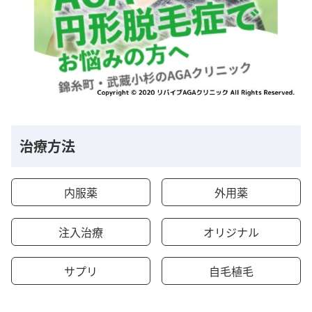
治療方法
内服薬
外用薬
注入治療
オリジナル
サプリ
自毛植毛