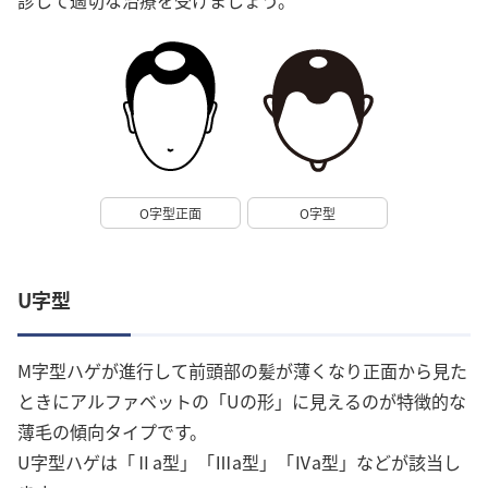
診して適切な治療を受けましょう。
O字型正面
O字型
U字型
M字型ハゲが進行して前頭部の髪が薄くなり正面から見た
ときにアルファベットの「Uの形」に見えるのが特徴的な
薄毛の傾向タイプです。
U字型ハゲは「Ⅱa型」「Ⅲa型」「Ⅳa型」などが該当し