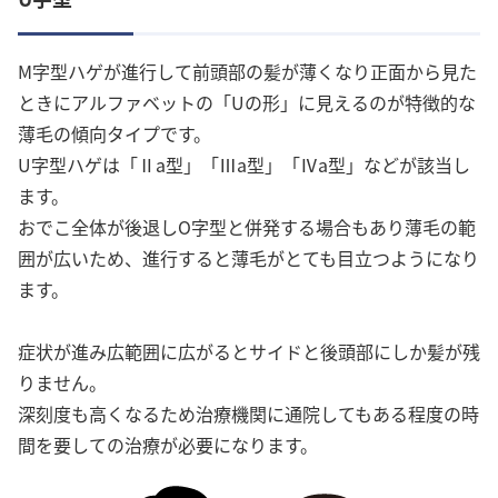
M字型ハゲが進行して前頭部の髪が薄くなり正面から見た
ときにアルファベットの「Uの形」に見えるのが特徴的な
薄毛の傾向タイプです。
U字型ハゲは「Ⅱa型」「Ⅲa型」「Ⅳa型」などが該当し
ます。
おでこ全体が後退しO字型と併発する場合もあり薄毛の範
囲が広いため、進行すると薄毛がとても目立つようになり
ます。
症状が進み広範囲に広がるとサイドと後頭部にしか髪が残
りません。
深刻度も高くなるため治療機関に通院してもある程度の時
間を要しての治療が必要になります。