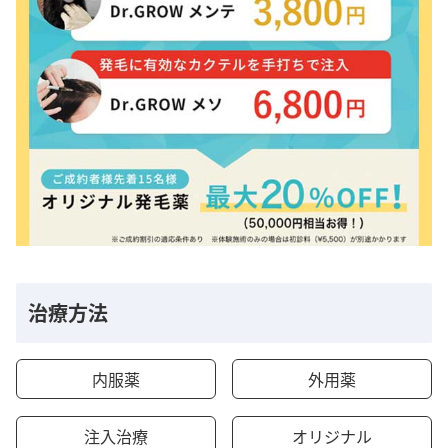
治療方法
内服薬
外用薬
注入治療
オリジナル