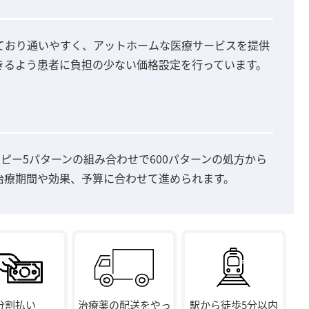
しており通いやすく、アットホームな医療サービスを提供
きるよう患者に負担の少ない価格設定を行っています。
ピー5パターンの組み合わせで600パターンの処方から
治療期間や効果、予算に合わせて進められます。
分割払い
治療薬の配送をやっ
駅から徒歩5分以内