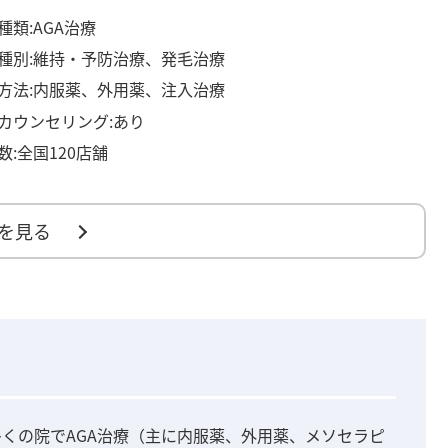
種類:AGA治療
種別:維持・予防治療、発毛治療
方法:内服薬、外用薬、注入治療
カウンセリング:あり
数:全国120店舗
を見る
多くの院でAGA治療（主に内服薬、外用薬、メソセラピ