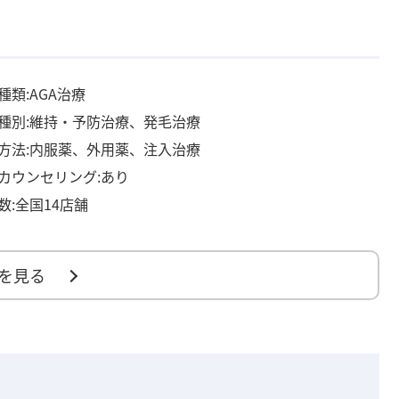
種類:AGA治療
種別:維持・予防治療、発毛治療
方法:内服薬、外用薬、注入治療
カウンセリング:あり
数:全国14店舗
を見る