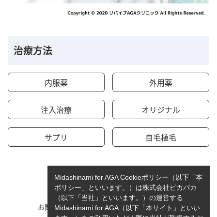
治療方法
内服薬
外用薬
注入治療
オリジナル
サプリ
自毛植毛
Midashinami for AGA Cookieポリシー（以下「本
ポリシー」といいます。）は株式会社ピカパカ
（以下「当社」といいます。）の運営する
お問い合わせ
運営者情報
Midashinami for AGA（以下「本サイト」といい