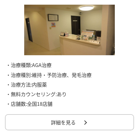
・治療種類:AGA治療
・治療種別:維持・予防治療、発毛治療
・治療方法:内服薬
・無料カウンセリング:あり
・店舗数:全国18店舗
詳細を見る