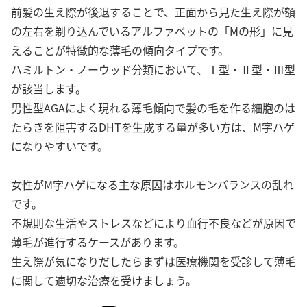
前髪の生え際が後退することで、正面から見た生え際が額
の左右を剃り込んでいるアルファベットの「Mの形」に見
えることが特徴的な薄毛の傾向タイプです。
ハミルトン・ノーウッド分類において、Ⅰ型・Ⅱ型・Ⅲ型
が該当します。
男性型AGAによく現れる薄毛傾向で髪の毛を作る細胞のは
たらきを阻害するDHTを生成する量が多い方は、M字ハゲ
になりやすいです。
女性がM字ハゲになる主な原因はホルモンバランスの乱れ
です。
不規則な生活やストレスなどにより血行不良などが原因で
薄毛が進行するケースがあります。
生え際が気になりだしたらまずは医療機関を受診して薄毛
に関して適切な治療を受けましょう。