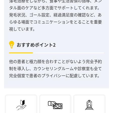
薄毛治療をしながら、食事や生活習慣の指導、メン
タル面のケアなど多方面でサポートしてくれます。
発毛状況、ゴール設定、経過満足度の確認など、あ
らゆる場面でコミュニケーションをとることを重要
視しています。
おすすめポイント2
他の患者と極力顔を合わすことがないよう完全予約
制を導入し、カウンセリングルームや診察室も全て
完全個室で患者のプライバシーに配慮しています。