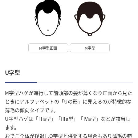
M字型正面
M字型
U字型
M字型ハゲが進行して前頭部の髪が薄くなり正面から見た
ときにアルファベットの「Uの形」に見えるのが特徴的な
薄毛の傾向タイプです。
U字型ハゲは「Ⅱa型」「Ⅲa型」「Ⅳa型」などが該当し
ます。
おでこ全体が後退しO字型と併発する場合もあり薄毛の範