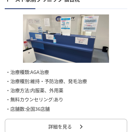
・治療種類:AGA治療
・治療種別:維持・予防治療、発毛治療
・治療方法:内服薬、外用薬
・無料カウンセリング:あり
・店舗数:全国36店舗
詳細を見る