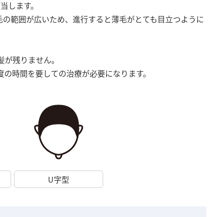
該当します。
毛の範囲が広いため、進行すると薄毛がとても目立つように
髪が残りません。
度の時間を要しての治療が必要になります。
U字型