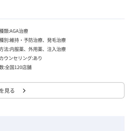
種類:AGA治療
種別:維持・予防治療、発毛治療
方法:内服薬、外用薬、注入治療
カウンセリング:あり
数:全国120店舗
を見る