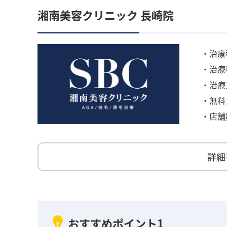
湘南美容クリニック 長崎院
・治療
・治療
・治療
・無料
・店舗
詳細
おすすめポイント1