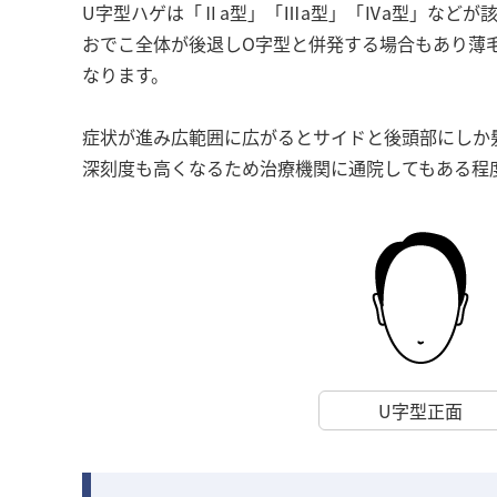
U字型ハゲは「Ⅱa型」「Ⅲa型」「Ⅳa型」などが
おでこ全体が後退しO字型と併発する場合もあり薄
なります。
症状が進み広範囲に広がるとサイドと後頭部にしか
深刻度も高くなるため治療機関に通院してもある程
U字型正面