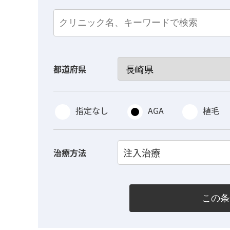
都道府県
指定なし
AGA
植毛
注入治療
治療方法
この条