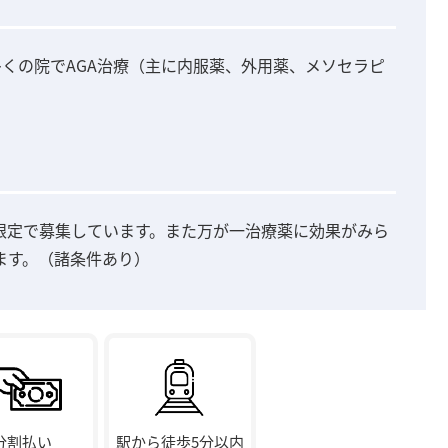
多くの院でAGA治療（主に内服薬、外用薬、メソセラピ
限定で募集しています。また万が一治療薬に効果がみら
ます。（諸条件あり）
分割払い
駅から徒歩5分以内