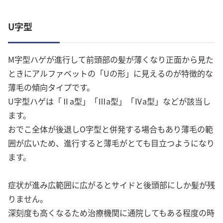
U字型
M字型ハゲが進行して前頭部の髪が薄くなり正面から見た
ときにアルファベットの「Uの形」に見えるのが特徴的な
薄毛の傾向タイプです。
U字型ハゲは「Ⅱa型」「Ⅲa型」「Ⅳa型」などが該当し
ます。
おでこ全体が後退しO字型と併発する場合もあり薄毛の範
囲が広いため、進行すると薄毛がとても目立つようになり
ます。
症状が進み広範囲に広がるとサイドと後頭部にしか髪が残
りません。
深刻度も高くなるため治療機関に通院してもある程度の時