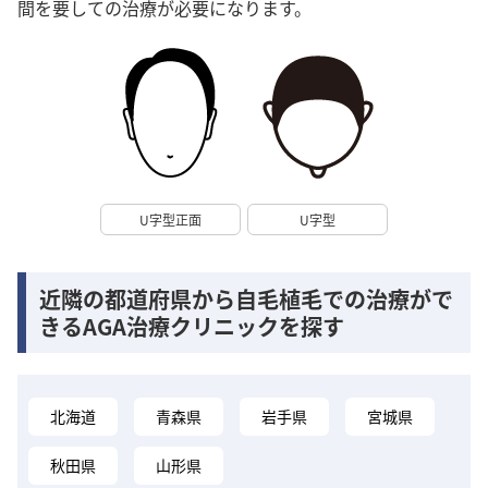
間を要しての治療が必要になります。
U字型正面
U字型
近隣の都道府県から自毛植毛での治療がで
きるAGA治療クリニックを探す
北海道
青森県
岩手県
宮城県
秋田県
山形県