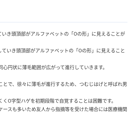
ていき頭頂部がアルファベットの「Oの形」に見えることが
していき頭頂部がアルファベットの「Oの形」に見えること
同心円状に薄毛範囲が広がって進行していきます。
ことで、徐々に薄毛が進行するため、つむじはげと呼ばれ男
くくO字型ハゲを初期段階で自覚することは困難です。
ケースも多いため友人から指摘等を受けた場合には医療機関