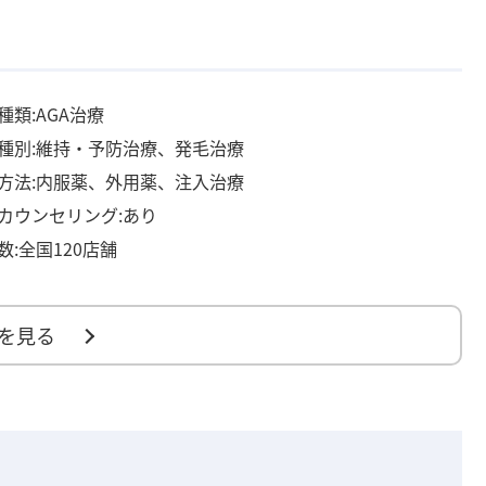
種類:AGA治療
種別:維持・予防治療、発毛治療
方法:内服薬、外用薬、注入治療
カウンセリング:あり
数:全国120店舗
を見る