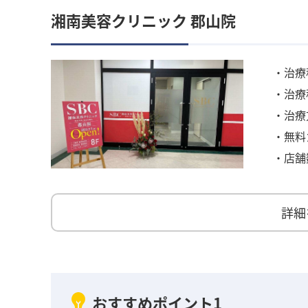
湘南美容クリニック 郡山院
・治療
・治療
・治療
・無料
・店舗
詳細
おすすめポイント1