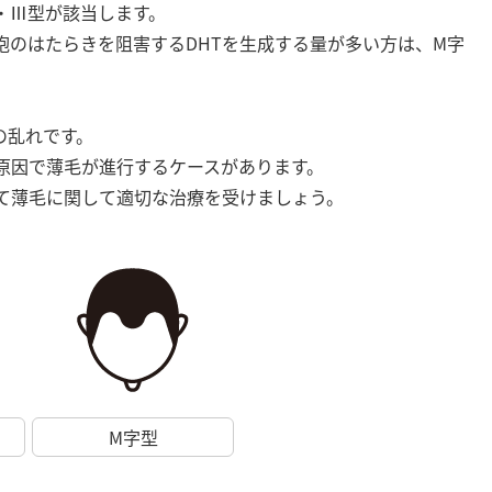
・Ⅲ型が該当します。
胞のはたらきを阻害するDHTを生成する量が多い方は、M字
の乱れです。
原因で薄毛が進行するケースがあります。
て薄毛に関して適切な治療を受けましょう。
M字型