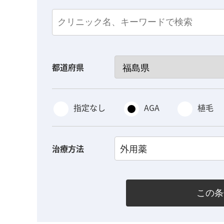
都道府県
指定なし
AGA
植毛
外用薬
治療方法
この条