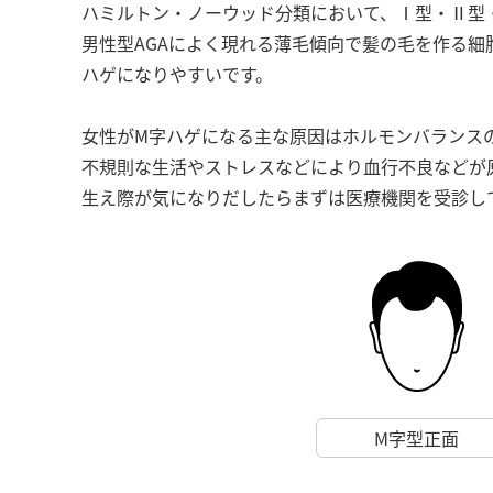
ハミルトン・ノーウッド分類において、Ⅰ型・Ⅱ型
男性型AGAによく現れる薄毛傾向で髪の毛を作る細
ハゲになりやすいです。
女性がM字ハゲになる主な原因はホルモンバランス
不規則な生活やストレスなどにより血行不良などが
生え際が気になりだしたらまずは医療機関を受診し
M字型正面