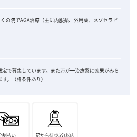
多くの院でAGA治療（主に内服薬、外用薬、メソセラピ
限定で募集しています。また万が一治療薬に効果がみら
ます。（諸条件あり）
分割払い
駅から徒歩5分以内