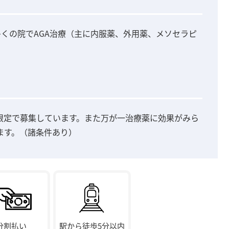
多くの院でAGA治療（主に内服薬、外用薬、メソセラピ
限定で募集しています。また万が一治療薬に効果がみら
ます。（諸条件あり）
分割払い
駅から徒歩5分以内