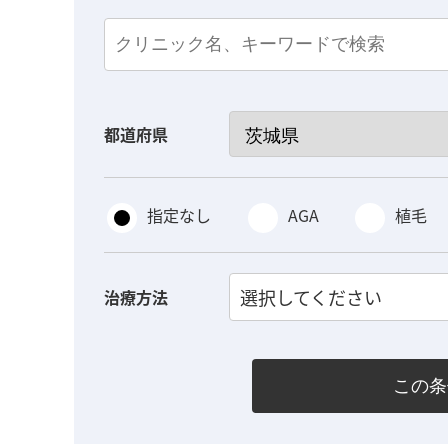
都道府県
指定なし
AGA
植毛
選択してください
治療方法
この条