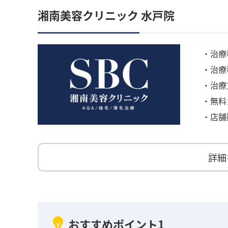
湘南美容クリニック 水戸院
・治療
・治療
・治療
・無料
・店舗
詳細
おすすめポイント1