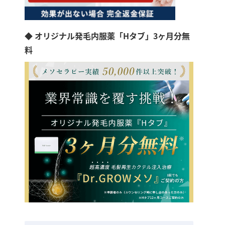
◆ オリジナル発毛内服薬「Hタブ」3ヶ月分無
料