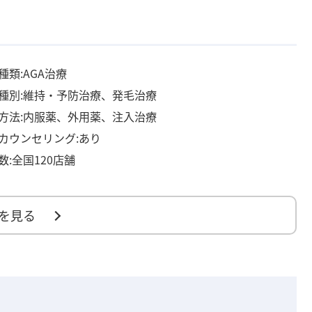
種類:AGA治療
種別:維持・予防治療、発毛治療
方法:内服薬、外用薬、注入治療
カウンセリング:あり
数:全国120店舗
を見る