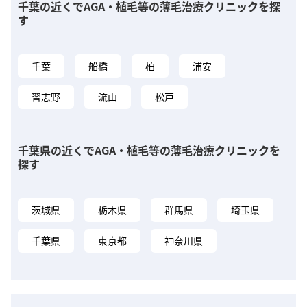
千葉の近くでAGA・植毛等の薄毛治療クリニックを探
す
千葉
船橋
柏
浦安
習志野
流山
松戸
千葉県の近くでAGA・植毛等の薄毛治療クリニックを
探す
茨城県
栃木県
群馬県
埼玉県
千葉県
東京都
神奈川県