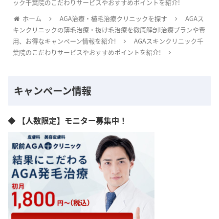
ック千葉院のこだわりサービスやおすすめポイントを紹介!
ホーム
AGA治療・植毛治療クリニックを探す
AGAス
キンクリニックの薄毛治療・抜け毛治療を徹底解剖!治療プランや費
用、お得なキャンペーン情報を紹介!
AGAスキンクリニック千
葉院のこだわりサービスやおすすめポイントを紹介!
キャンペーン情報
◆ 【人数限定】モニター募集中！