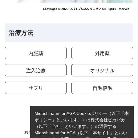
治療方法
内服薬
外用薬
注入治療
オリジナル
サプリ
自毛植毛
Midashinami for AGA Cookieポリシー（以下「本
ポリシー」といいます。）は株式会社ピカパカ
（以下「当社」といいます。）の運営する
お問い合わせ
運営者情報
Midashinami for AGA（以下「本サイト」といい