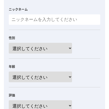
ニックネーム
性別
年齢
評価