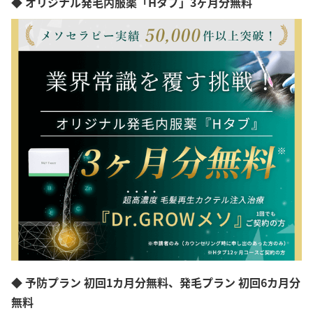
◆ オリジナル発毛内服薬「Hタブ」3ヶ月分無料
◆ 予防プラン 初回1カ月分無料、発毛プラン 初回6カ月分
無料