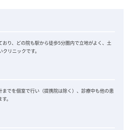
しており、どの院も駅から徒歩5分圏内で立地がよく、土
いクリニックです。
計までを個室で行い（提携院は除く）、診療中も他の患
ます。