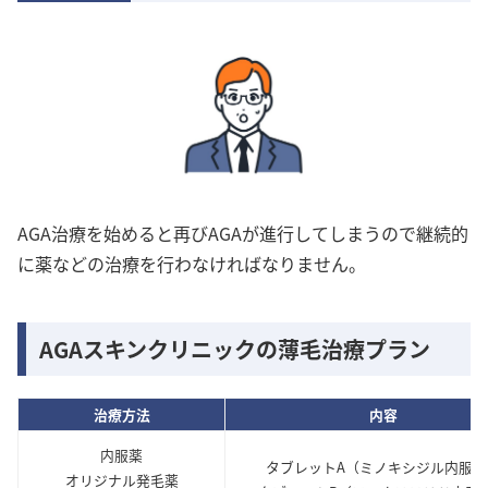
AGA治療を始めると再びAGAが進行してしまうので継続的
に薬などの治療を行わなければなりません。
AGAスキンクリニックの薄毛治療プラン
治療方法
内容
内服薬
タブレットA（ミノキシジル内服薬
オリジナル発毛薬