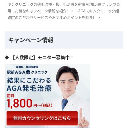
キンクリニックの薄毛治療・抜け毛治療を徹底解剖!治療プランや費
用、お得なキャンペーン情報を紹介!
AGAスキンクリニック姫
路院のこだわりサービスやおすすめポイントを紹介!
キャンペーン情報
◆ 【人数限定】モニター募集中！