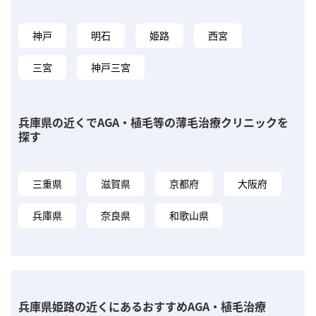
神戸
明石
姫路
西宮
三宮
神戸三宮
兵庫県の近くでAGA・植毛等の薄毛治療クリニックを
探す
三重県
滋賀県
京都府
大阪府
兵庫県
奈良県
和歌山県
兵庫県姫路の近くにあるおすすめAGA・植毛治療