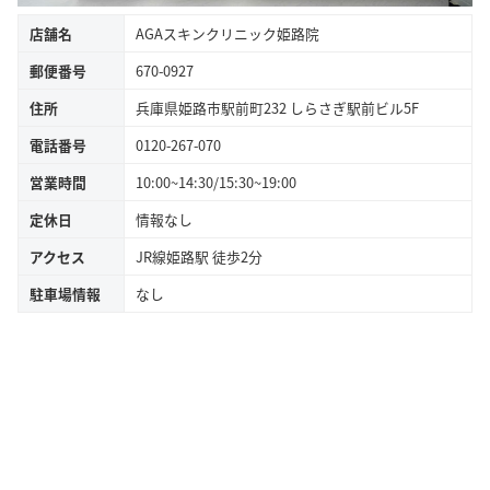
店舗名
AGAスキンクリニック姫路院
郵便番号
670-0927
住所
兵庫県姫路市駅前町232 しらさぎ駅前ビル5F
電話番号
0120-267-070
営業時間
10:00~14:30/15:30~19:00
定休日
情報なし
アクセス
JR線姫路駅 徒歩2分
駐車場情報
なし