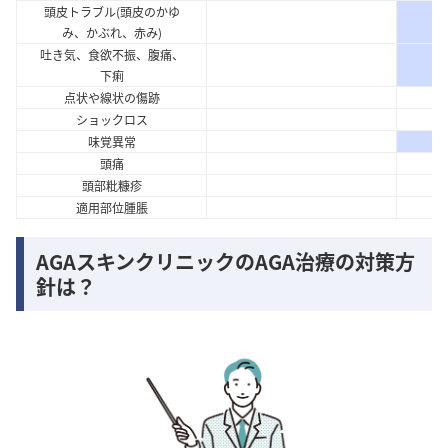
頭皮トラブル(頭皮のかゆ
み、かぶれ、赤み)
吐き気、食欲不振、腹痛、
下痢
点状や線状の傷跡
ショックロス
味覚異常
頭痛
頭部粃糠疹
適用部位腫脹
AGAスキンクリニックのAGA治療の対策方
針は？