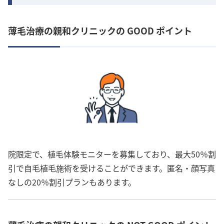
薄毛治療の親和クリニックの GOOD ポイント
院限定で、植毛体験モニターを募集しており、最大50％割
引で自毛植毛施術を受けることができます。匿名・顔写真
なしの20％割引プランもあります。