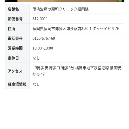
店舗名
薄毛治療の親和クリニック福岡院
郵便番号
812-0011
住所
福岡県福岡市博多区博多駅前3-30-1 タイセイビル7F
電話番号
0120-6767-69
営業時間
10:00~19:00
定休日
なし
JR博多駅 博多口 徒歩5分 福岡市地下鉄空港線 祇園駅
アクセス
徒歩7分
駐車場情報
なし