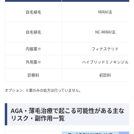
自毛植毛
MIRAI法
自毛植毛
NC-MIRAI法
内服薬※
フィナステリド
外用薬※
ハイブリッドミノキシジル
診察料
初診料
オプション:
※薬のみの処方は行っていません。
AGA・薄毛治療で起こる可能性がある主な
リスク・副作用一覧