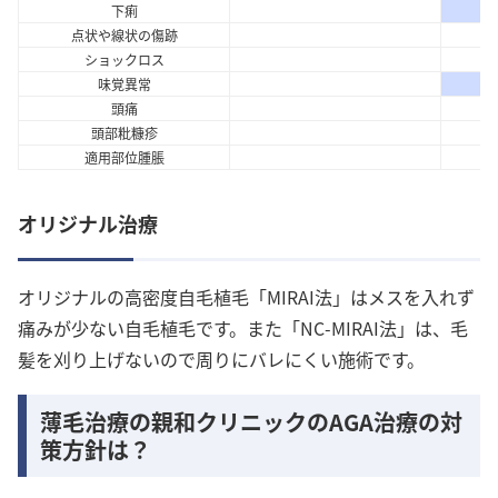
下痢
点状や線状の傷跡
ショックロス
味覚異常
頭痛
頭部粃糠疹
適用部位腫脹
オリジナル治療
オリジナルの高密度自毛植毛「MIRAI法」はメスを入れず
痛みが少ない自毛植毛です。また「NC-MIRAI法」は、毛
髪を刈り上げないので周りにバレにくい施術です。
薄毛治療の親和クリニックのAGA治療の対
策方針は？