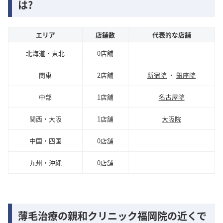
は?
エリア
店舗数
代表的な店舗
北海道・東北
0店舗
関東
2店舗
新宿院
・
銀座院
中部
1店舗
名古屋院
関西・大阪
1店舗
大阪院
中国・四国
0店舗
九州・沖縄
0店舗
薄毛治療の親和クリニック福岡院の近くで