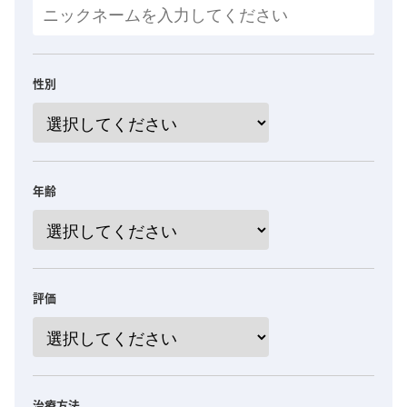
性別
年齢
評価
治療方法