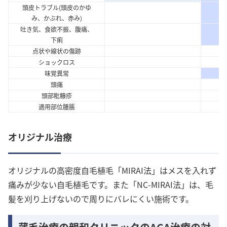
頭皮トラブル(頭皮のかゆ
み、かぶれ、赤み)
吐き気、食欲不振、腹痛、
下痢
点状や線状の傷跡
ショックロス
味覚異常
頭痛
頭部粃糠疹
適用部位腫脹
オリジナル治療
オリジナルの高密度自毛植毛「MIRAI法」はメスを入れず
痛みが少ない自毛植毛です。また「NC-MIRAI法」は、毛
髪を刈り上げないので周りにバレにくい施術です。