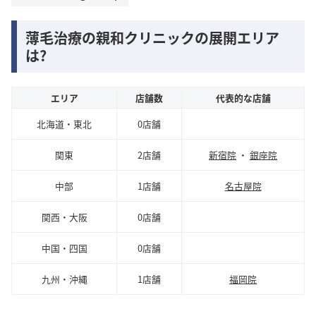
薄毛治療の親和クリニックの展開エリア
は?
エリア
店舗数
代表的な店舗
北海道・東北
0店舗
関東
2店舗
新宿院
・
銀座院
中部
1店舗
名古屋院
関西・大阪
0店舗
中国・四国
0店舗
九州・沖縄
1店舗
福岡院