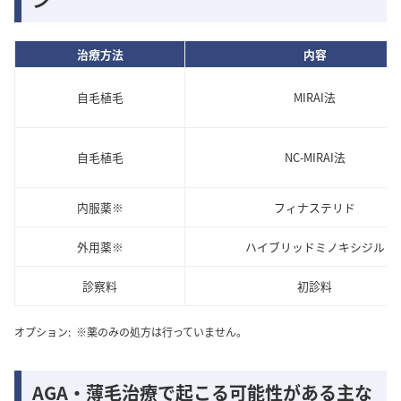
ン
治療方法
内容
自毛植毛
MIRAI法
自毛植毛
NC-MIRAI法
内服薬※
フィナステリド
外用薬※
ハイブリッドミノキシジル
診察料
初診料
オプション:
※薬のみの処方は行っていません。
AGA・薄毛治療で起こる可能性がある主な