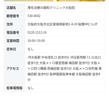
店舗名
薄毛治療の親和クリニック大阪院
郵便番号
530-0002
住所
大阪府大阪市北区曽根崎新地1-4-20 桜橋IMビル2F
電話番号
0120-1212-16
営業時間
10:00~19:00
定休日
なし
JR大阪駅 中央改札口 徒歩8分 JR北新地駅 11-21出口
徒歩1分 大阪メトロ御堂筋線 梅田駅 徒歩5分 大阪メ
アクセス
トロ四つ橋線 西梅田駅 徒歩2分 大阪メトロ谷町線 東
梅田駅 徒歩8分 阪神電鉄阪神本線 大阪梅田駅 徒歩8
分
駐車場情報
なし