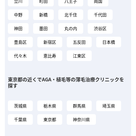
立川
町田
八王子
両国
中野
新橋
北千住
千代田
神田
墨田
丸の内
渋谷区
豊島区
新宿区
五反田
日本橋
代々木
恵比寿
江東区
東京都の近くでAGA・植毛等の薄毛治療クリニックを
探す
茨城県
栃木県
群馬県
埼玉県
千葉県
東京都
神奈川県