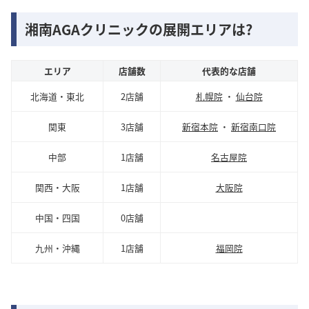
湘南AGAクリニックの展開エリアは?
エリア
店舗数
代表的な店舗
北海道・東北
2店舗
札幌院
・
仙台院
関東
3店舗
新宿本院
・
新宿南口院
中部
1店舗
名古屋院
関西・大阪
1店舗
大阪院
中国・四国
0店舗
九州・沖縄
1店舗
福岡院