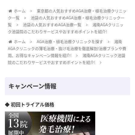
ホーム
東京都の人気おすすめAGA治療・植毛治療クリニッ
ク一覧
池袋の人気おすすめAGA治療・植毛治療クリニック一
覧
池袋の人気おすすめAGA治療一覧
湘南AGAクリニッ
ク池袋院のこだわりサービスやおすすめポイントを紹介!
ホーム
AGA治療・植毛治療クリニックを探す
湘南
AGAクリニックの薄毛治療・抜け毛治療を徹底解剖!治療プランや費
用、お得なキャンペーン情報を紹介!
湘南AGAクリニック池袋
院のこだわりサービスやおすすめポイントを紹介!
キャンペーン情報
◆ 初回トライアル価格