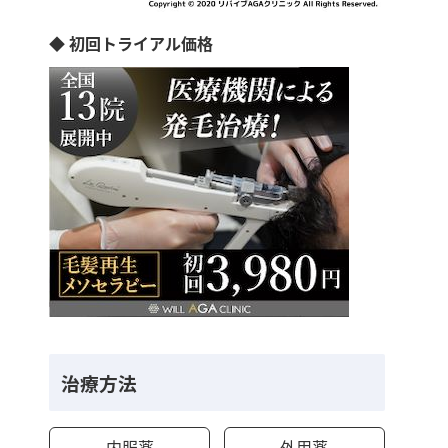
◆ 初回トライアル価格
治療方法
内服薬
外用薬