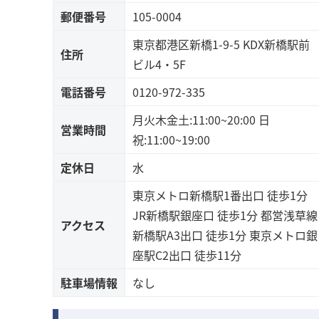
郵便番号
105-0004
東京都港区新橋1-9-5 KDX新橋駅前
住所
ビル4・5F
電話番号
0120-972-335
月火木金土:11:00~20:00 日
営業時間
祝:11:00~19:00
定休日
水
東京メトロ新橋駅1番出口 徒歩1分
JR新橋駅銀座口 徒歩1分 都営浅草線
アクセス
新橋駅A3出口 徒歩1分 東京メトロ銀
座駅C2出口 徒歩11分
駐車場情報
なし