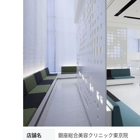
店舗名
銀座総合美容クリニック東京院