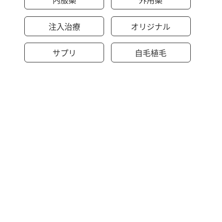
注入治療
オリジナル
サプリ
自毛植毛