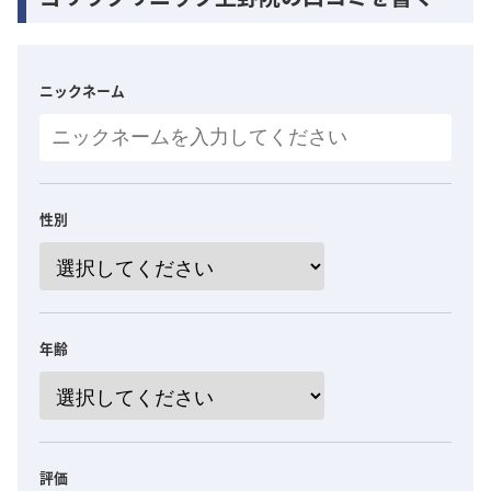
ニックネーム
性別
年齢
評価