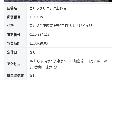
店舗名
ゴリラクリニック上野院
郵便番号
110-0015
住所
東京都台東区東上野2丁目18-6 常磐ビル3F
電話番号
0120-987-118
営業時間
11:00~20:00
定休日
なし
JR上野駅 徒歩4分 東京メトロ銀座線・日比谷線上野
アクセス
駅3番出口 徒歩1分
駐車場情報
なし