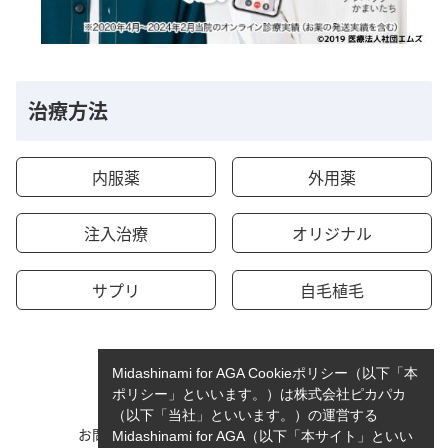
治療方法
内服薬
外用薬
注入治療
オリジナル
サプリ
自毛植毛
Midashinami for AGA Cookieポリシー（以下「本
ポリシー」といいます。）は株式会社ピカパカ
（以下「当社」といいます。）の運営する
お問い合わせ
運営者情報
Midashinami for AGA（以下「本サイト」といい