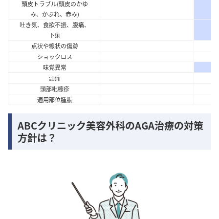
頭皮トラブル(頭皮のかゆ
み、かぶれ、赤み)
吐き気、食欲不振、腹痛、
下痢
点状や線状の傷跡
ショックロス
味覚異常
頭痛
頭部粃糠疹
適用部位腫脹
ABCクリニック美容外科のAGA治療の対策
方針は？