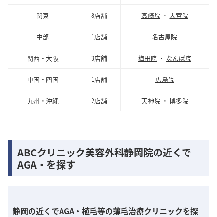
関東
8店舗
高崎院
・
大宮院
中部
1店舗
名古屋院
関西・大阪
3店舗
梅田院
・
なんば院
中国・四国
1店舗
広島院
九州・沖縄
2店舗
天神院
・
博多院
ABCクリニック美容外科静岡院の近くで
AGA・を探す
静岡の近くでAGA・植毛等の薄毛治療クリニックを探