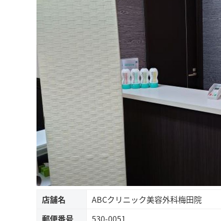
店舗名
ABCクリニック美容外科梅田院
郵便番号
530-0051