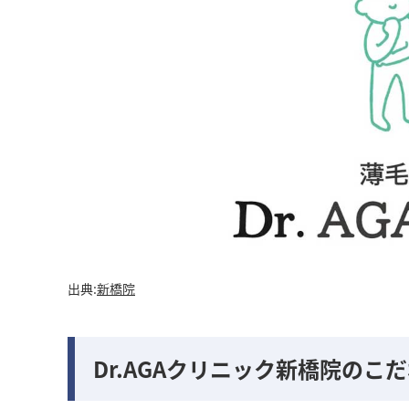
出典:
新橋院
Dr.AGAクリニック新橋院の