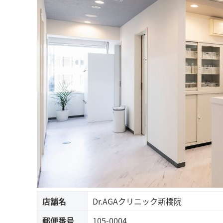
店舗名
Dr.AGAクリニック新橋院
郵便番号
105-0004