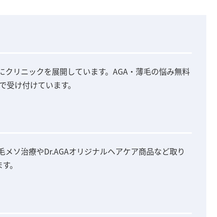
屋にクリニックを展開しています。AGA・薄毛の悩み無料
無休で受け付けています。
毛メソ治療やDr.AGAオリジナルヘアケア商品など取り
ます。