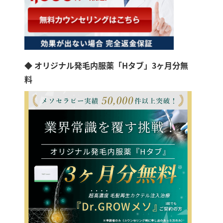
◆ オリジナル発毛内服薬「Hタブ」3ヶ月分無
料