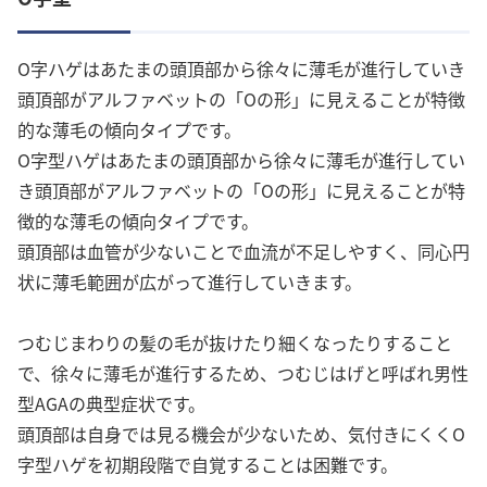
O字ハゲはあたまの頭頂部から徐々に薄毛が進行していき
頭頂部がアルファベットの「Oの形」に見えることが特徴
的な薄毛の傾向タイプです。
O字型ハゲはあたまの頭頂部から徐々に薄毛が進行してい
き頭頂部がアルファベットの「Oの形」に見えることが特
徴的な薄毛の傾向タイプです。
頭頂部は血管が少ないことで血流が不足しやすく、同心円
状に薄毛範囲が広がって進行していきます。
つむじまわりの髪の毛が抜けたり細くなったりすること
で、徐々に薄毛が進行するため、つむじはげと呼ばれ男性
型AGAの典型症状です。
頭頂部は自身では見る機会が少ないため、気付きにくくO
字型ハゲを初期段階で自覚することは困難です。