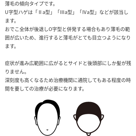
薄毛の傾向タイプです。
U字型ハゲは「Ⅱa型」「Ⅲa型」「Ⅳa型」などが該当し
ます。
おでこ全体が後退しO字型と併発する場合もあり薄毛の範
囲が広いため、進行すると薄毛がとても目立つようになり
ます。
症状が進み広範囲に広がるとサイドと後頭部にしか髪が残
りません。
深刻度も高くなるため治療機関に通院してもある程度の時
間を要しての治療が必要になります。