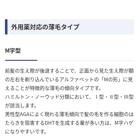
外用薬対応の薄毛タイプ
M字型
前髪の生え際が後退することで、正面から見た生え際が額
の左右を剃り込んでいるアルファベットの「Mの形」に見
えることが特徴的な薄毛の傾向タイプです。
ハミルトン・ノーウッド分類において、Ⅰ型・Ⅱ型・Ⅲ型
が該当します。
男性型AGAによく現れる薄毛傾向で髪の毛を作る細胞のは
たらきを阻害するDHTを生成する量が多い方は、M字ハゲ
になりやすいです。