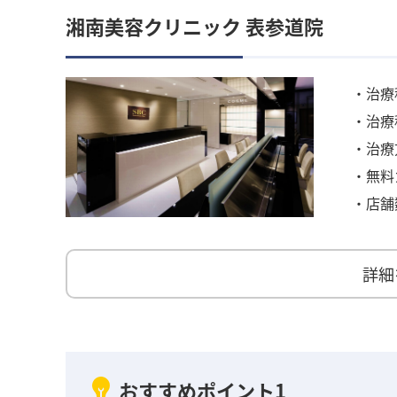
湘南美容クリニック 表参道院
・治療
・治療
・治療
・無料
・店舗
詳細
おすすめポイント1