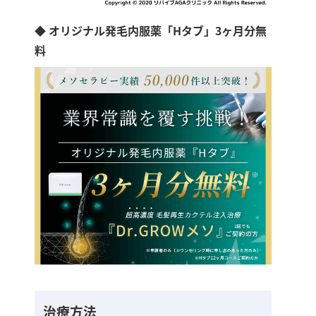
◆ オリジナル発毛内服薬「Hタブ」3ヶ月分無
料
治療方法