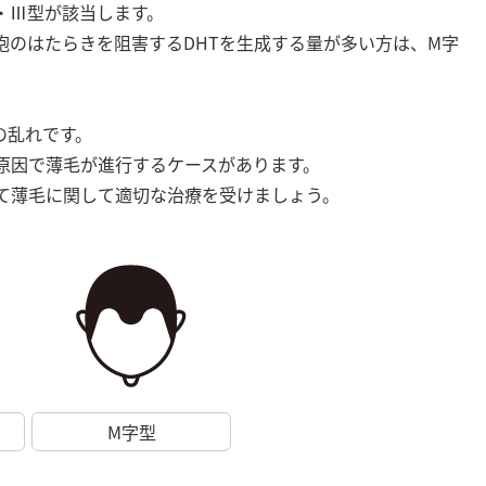
・Ⅲ型が該当します。
胞のはたらきを阻害するDHTを生成する量が多い方は、M字
の乱れです。
原因で薄毛が進行するケースがあります。
て薄毛に関して適切な治療を受けましょう。
M字型