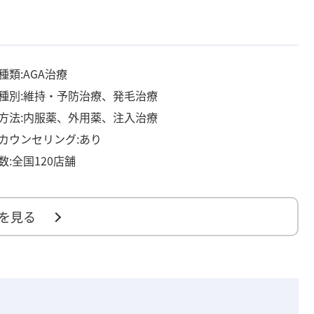
種類:AGA治療
種別:維持・予防治療、発毛治療
方法:内服薬、外用薬、注入治療
カウンセリング:あり
数:全国120店舗
を見る