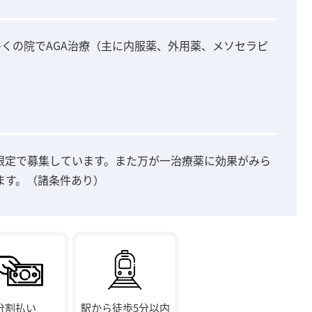
多くの院でAGA治療（主に内服薬、外用薬、メソセラピ
限定で募集しています。また万が一治療薬に効果がみら
ます。（諸条件あり）
分割払い
駅から徒歩5分以内