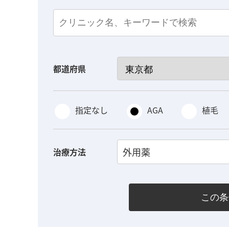
都道府県
指定なし
AGA
植毛
外用薬
治療方法
この条