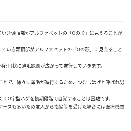
ていき頭頂部がアルファベットの「Oの形」に見えることが
していき頭頂部がアルファベットの「Oの形」に見えること
同心円状に薄毛範囲が広がって進行していきます。
ことで、徐々に薄毛が進行するため、つむじはげと呼ばれ男
くくO字型ハゲを初期段階で自覚することは困難です。
ケースも多いため友人から指摘等を受けた場合には医療機関