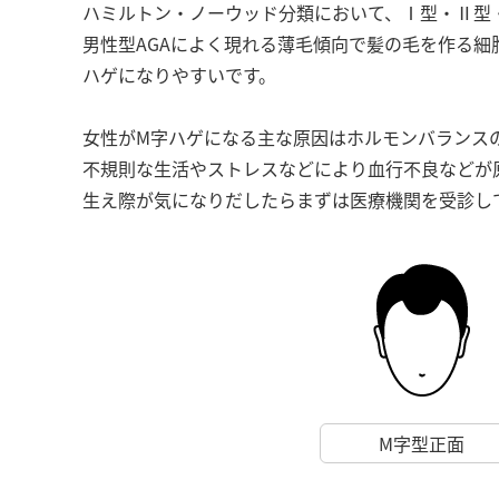
ハミルトン・ノーウッド分類において、Ⅰ型・Ⅱ型
男性型AGAによく現れる薄毛傾向で髪の毛を作る細
ハゲになりやすいです。
女性がM字ハゲになる主な原因はホルモンバランス
不規則な生活やストレスなどにより血行不良などが
生え際が気になりだしたらまずは医療機関を受診し
M字型正面