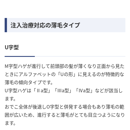
注入治療対応の薄毛タイプ
U字型
M字型ハゲが進行して前頭部の髪が薄くなり正面から見た
ときにアルファベットの「Uの形」に見えるのが特徴的な
薄毛の傾向タイプです。
U字型ハゲは「Ⅱa型」「Ⅲa型」「Ⅳa型」などが該当し
ます。
おでこ全体が後退しO字型と併発する場合もあり薄毛の範
囲が広いため、進行すると薄毛がとても目立つようになり
ます。