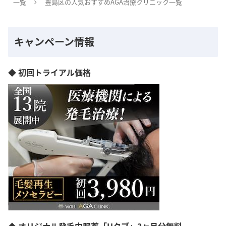
一覧
豊島区の人気おすすめAGA治療クリニック一覧
キャンペーン情報
◆ 初回トライアル価格
◆ オリジナル発毛内服薬「Hタブ」3ヶ月分無料