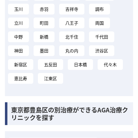
玉川
赤羽
吉祥寺
調布
立川
町田
八王子
両国
中野
新橋
北千住
千代田
神田
墨田
丸の内
渋谷区
新宿区
五反田
日本橋
代々木
恵比寿
江東区
東京都豊島区の別治療ができるAGA治療ク
リニックを探す