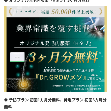
◆ 予防プラン 初回1カ月分無料、発毛プラン 初回6カ月分
無料