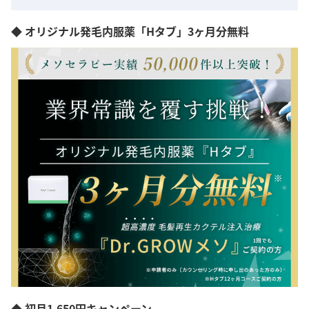
◆ オリジナル発毛内服薬「Hタブ」3ヶ月分無料
◆ 初月1,650円キャンペーン