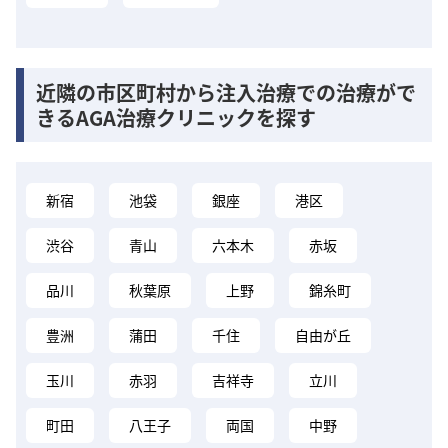
近隣の市区町村から注入治療での治療がで
きるAGA治療クリニックを探す
新宿
池袋
銀座
港区
渋谷
青山
六本木
赤坂
品川
秋葉原
上野
錦糸町
豊洲
蒲田
千住
自由が丘
玉川
赤羽
吉祥寺
立川
町田
八王子
両国
中野