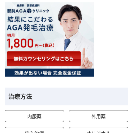
治療方法
内服薬
外用薬
注入治療
オリジナル