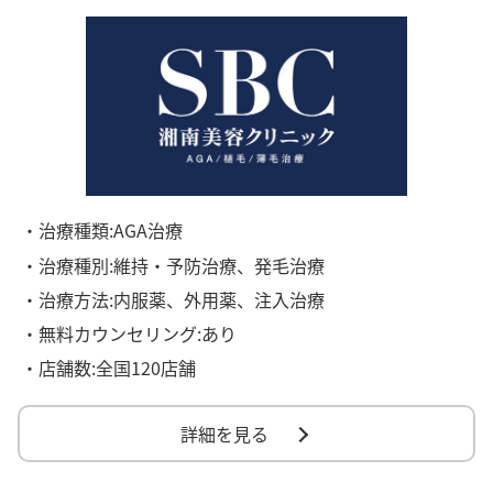
・治療種類:AGA治療
・治療種別:維持・予防治療、発毛治療
・治療方法:内服薬、外用薬、注入治療
・無料カウンセリング:あり
・店舗数:全国120店舗
詳細を見る