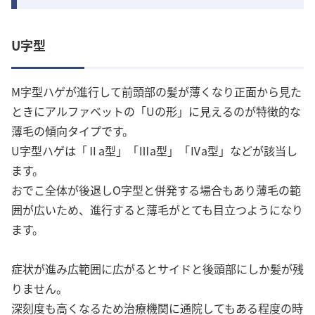
U字型
M字型ハゲが進行して前頭部の髪が薄くなり正面から見た
ときにアルファベットの「Uの形」に見えるのが特徴的な
薄毛の傾向タイプです。
U字型ハゲは「Ⅱa型」「Ⅲa型」「Ⅳa型」などが該当し
ます。
おでこ全体が後退しO字型と併発する場合もあり薄毛の範
囲が広いため、進行すると薄毛がとても目立つようになり
ます。
症状が進み広範囲に広がるとサイドと後頭部にしか髪が残
りません。
深刻度も高くなるため治療機関に通院してもある程度の時