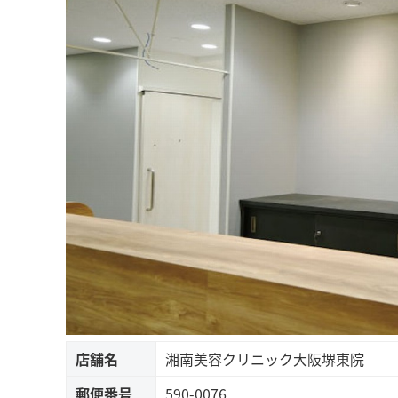
店舗名
湘南美容クリニック大阪堺東院
郵便番号
590-0076