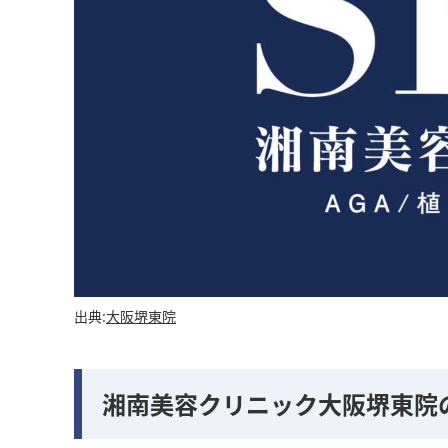
出典:
大阪堺東院
湘南美容クリニック大阪堺東院