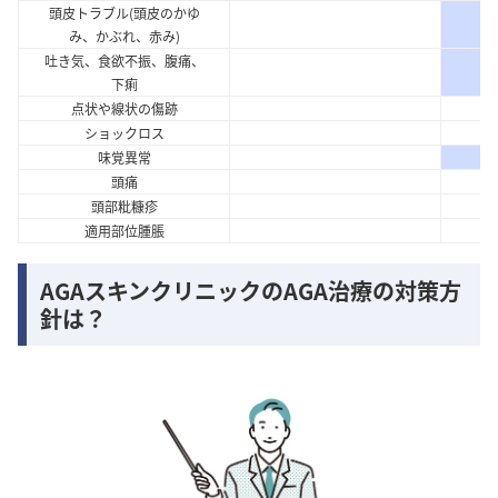
頭皮トラブル(頭皮のかゆ
み、かぶれ、赤み)
吐き気、食欲不振、腹痛、
下痢
点状や線状の傷跡
ショックロス
味覚異常
頭痛
頭部粃糠疹
適用部位腫脹
AGAスキンクリニックのAGA治療の対策方
針は？