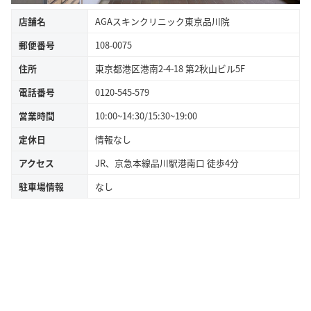
店舗名
AGAスキンクリニック東京品川院
郵便番号
108-0075
住所
東京都港区港南2-4-18 第2秋山ビル5F
電話番号
0120-545-579
営業時間
10:00~14:30/15:30~19:00
定休日
情報なし
アクセス
JR、京急本線品川駅港南口 徒歩4分
駐車場情報
なし