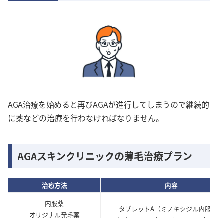
AGA治療を始めると再びAGAが進行してしまうので継続的
に薬などの治療を行わなければなりません。
AGAスキンクリニックの薄毛治療プラン
治療方法
内容
内服薬
タブレットA（ミノキシジル内服薬
オリジナル発毛薬