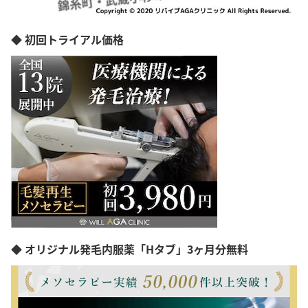
◆ 初回トライアル価格
◆ オリジナル発毛内服薬「Hタブ」3ヶ月分無料