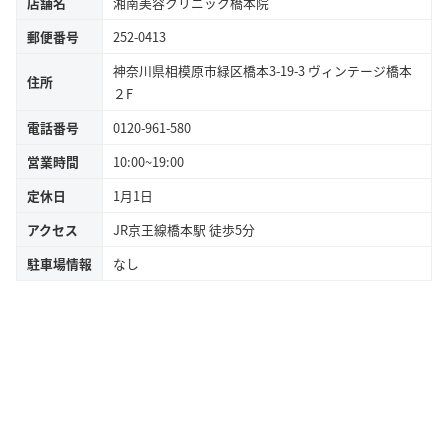
店舗名
湘南美容クリニック橋本院
郵便番号
252-0413
神奈川県相模原市緑区橋本3-19-3 ヴィンテージ橋本
住所
２F
電話番号
0120-961-580
営業時間
10:00~19:00
定休日
1月1日
アクセス
JR京王線橋本駅 徒歩5分
駐車場情報
なし