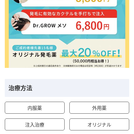
治療方法
内服薬
外用薬
注入治療
オリジナル