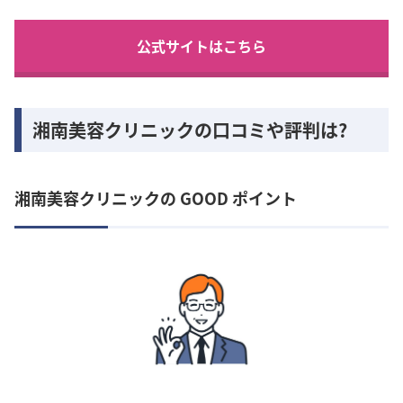
公式サイトはこちら
湘南美容クリニックの口コミや評判は?
湘南美容クリニックの GOOD ポイント