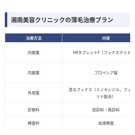
湘南美容クリニックの薄毛治療プラン
治療方法
内容
内服薬
HRタブレットF（フィナステリド
内服薬
プロペシア錠
塗るフィナス（ミノキシジル、フィ
外用薬
リド配合）
診察料
初診料・再診料
検査料
血液検査