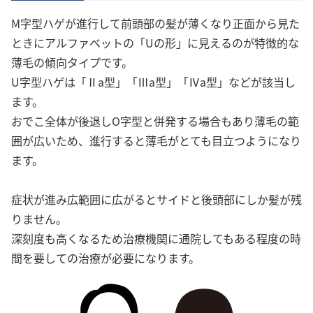
M字型ハゲが進行して前頭部の髪が薄くなり正面から見た
ときにアルファベットの「Uの形」に見えるのが特徴的な
薄毛の傾向タイプです。
U字型ハゲは「Ⅱa型」「Ⅲa型」「Ⅳa型」などが該当し
ます。
おでこ全体が後退しO字型と併発する場合もあり薄毛の範
囲が広いため、進行すると薄毛がとても目立つようになり
ます。
症状が進み広範囲に広がるとサイドと後頭部にしか髪が残
りません。
深刻度も高くなるため治療機関に通院してもある程度の時
間を要しての治療が必要になります。