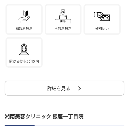
初診料無料
再診料無料
分割払い
駅から徒歩5分以内
詳細を見る
湘南美容クリニック 銀座一丁目院