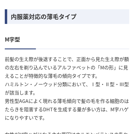
内服薬対応の薄毛タイプ
M字型
前髪の生え際が後退することで、正面から見た生え際が額
の左右を剃り込んでいるアルファベットの「Mの形」に見
えることが特徴的な薄毛の傾向タイプです。
ハミルトン・ノーウッド分類において、Ⅰ型・Ⅱ型・Ⅲ型
が該当します。
男性型AGAによく現れる薄毛傾向で髪の毛を作る細胞のは
たらきを阻害するDHTを生成する量が多い方は、M字ハゲ
になりやすいです。