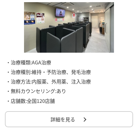
・治療種類:AGA治療
・治療種別:維持・予防治療、発毛治療
・治療方法:内服薬、外用薬、注入治療
・無料カウンセリング:あり
・店舗数:全国120店舗
詳細を見る