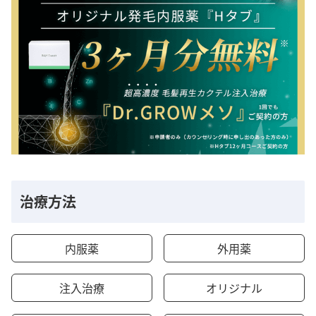
治療方法
内服薬
外用薬
注入治療
オリジナル