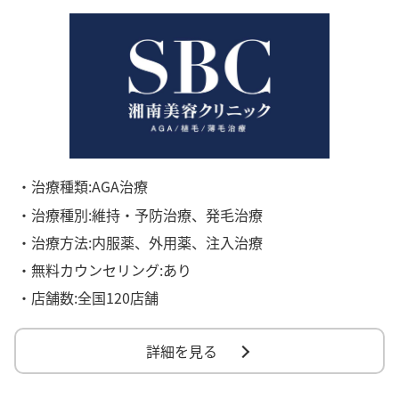
・治療種類:AGA治療
・治療種別:維持・予防治療、発毛治療
・治療方法:内服薬、外用薬、注入治療
・無料カウンセリング:あり
・店舗数:全国120店舗
詳細を見る