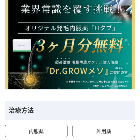
治療方法
内服薬
外用薬