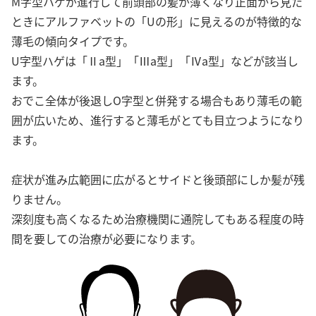
M字型ハゲが進行して前頭部の髪が薄くなり正面から見た
ときにアルファベットの「Uの形」に見えるのが特徴的な
薄毛の傾向タイプです。
U字型ハゲは「Ⅱa型」「Ⅲa型」「Ⅳa型」などが該当し
ます。
おでこ全体が後退しO字型と併発する場合もあり薄毛の範
囲が広いため、進行すると薄毛がとても目立つようになり
ます。
症状が進み広範囲に広がるとサイドと後頭部にしか髪が残
りません。
深刻度も高くなるため治療機関に通院してもある程度の時
間を要しての治療が必要になります。