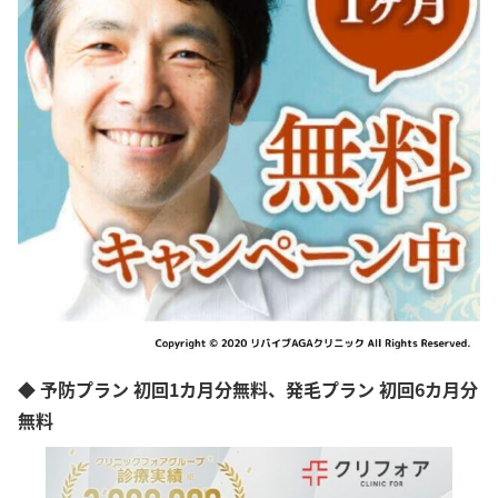
◆ 予防プラン 初回1カ月分無料、発毛プラン 初回6カ月分
無料