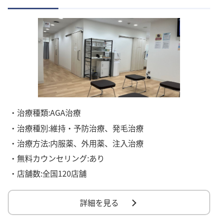
・治療種類:AGA治療
・治療種別:維持・予防治療、発毛治療
・治療方法:内服薬、外用薬、注入治療
・無料カウンセリング:あり
・店舗数:全国120店舗
詳細を見る