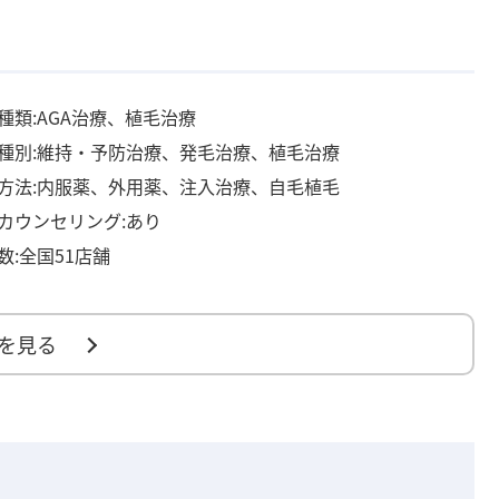
種類:AGA治療、植毛治療
種別:維持・予防治療、発毛治療、植毛治療
方法:内服薬、外用薬、注入治療、自毛植毛
カウンセリング:あり
数:全国51店舗
を見る