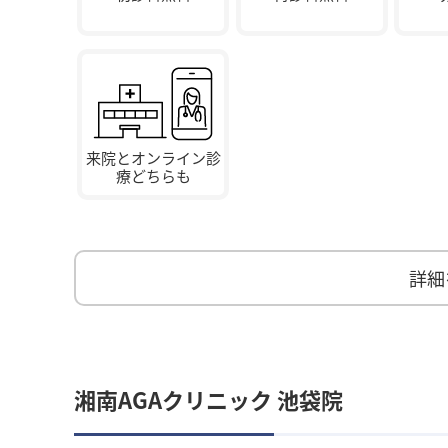
来院とオンライン診
療どちらも
詳細
湘南AGAクリニック 池袋院