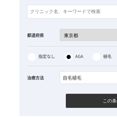
都道府県
指定なし
AGA
植毛
自毛植毛
治療方法
この条