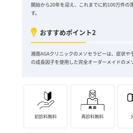
開始から20年を迎え、これまでに約100万件
す。
おすすめポイント2
湘南AGAクリニックのメソセラピーは、症状や
の成長因子を使用した完全オーダーメイドのメ
初診料無料
再診料無料