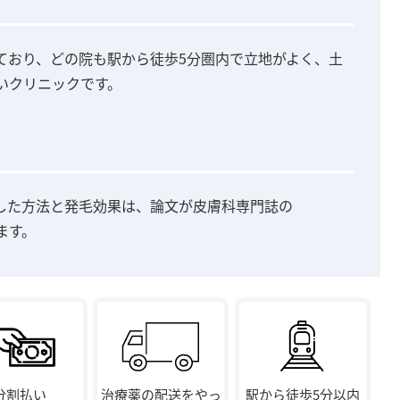
しており、どの院も駅から徒歩5分圏内で立地がよく、土
いクリニックです。
した方法と発毛効果は、論文が皮膚科専門誌の
ます。
分割払い
治療薬の配送をやっ
駅から徒歩5分以内