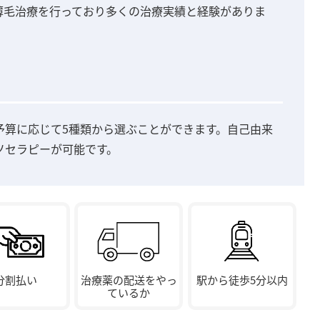
の薄毛治療を行っており多くの治療実績と経験がありま
予算に応じて5種類から選ぶことができます。自己由来
ソセラピーが可能です。
分割払い
治療薬の配送をやっ
駅から徒歩5分以内
ているか