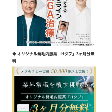
◆ オリジナル発毛内服薬「Hタブ」3ヶ月分無
料