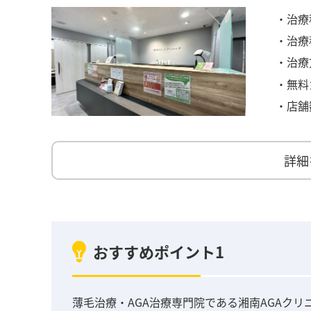
・治療
・治療
・治療
・無料
・店舗
詳細
おすすめポイント1
薄毛治療・AGA治療専門院である湘南AGAクリ