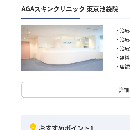
AGAスキンクリニック 東京池袋院
・治療
・治療
・治療
・無料
・店舗
詳細
おすすめポイント1