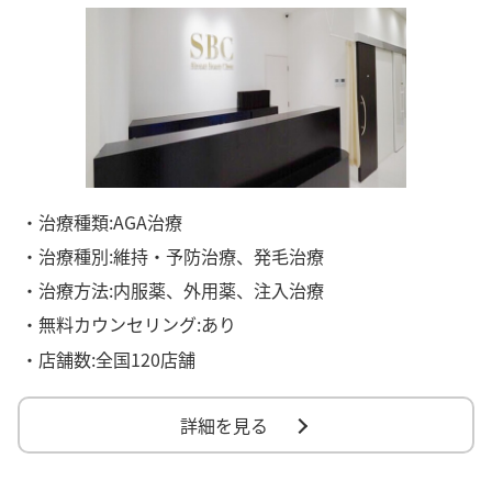
・治療種類:AGA治療
・治療種別:維持・予防治療、発毛治療
・治療方法:内服薬、外用薬、注入治療
・無料カウンセリング:あり
・店舗数:全国120店舗
詳細を見る