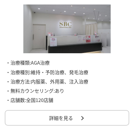
・治療種類:AGA治療
・治療種別:維持・予防治療、発毛治療
・治療方法:内服薬、外用薬、注入治療
・無料カウンセリング:あり
・店舗数:全国120店舗
詳細を見る