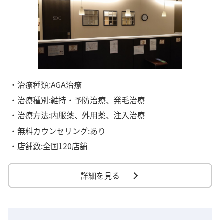
・治療種類:AGA治療
・治療種別:維持・予防治療、発毛治療
・治療方法:内服薬、外用薬、注入治療
・無料カウンセリング:あり
・店舗数:全国120店舗
詳細を見る