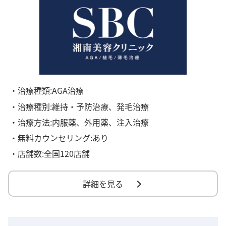
・治療種類:AGA治療
・治療種別:維持・予防治療、発毛治療
・治療方法:内服薬、外用薬、注入治療
・無料カウンセリング:あり
・店舗数:全国120店舗
詳細を見る